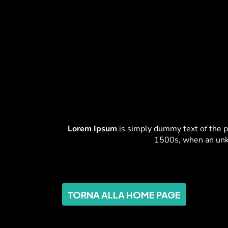
Lorem Ipsum
is simply dummy text of the p
1500s, when an unkn
TORNA ALLA HOME PAGE