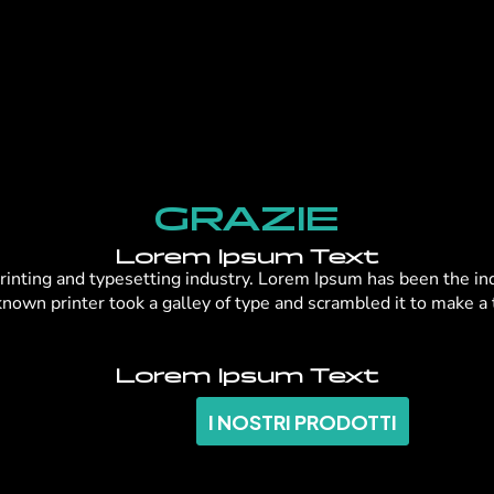
GRAZIE
Lorem Ipsum Text
rinting and typesetting industry. Lorem Ipsum has been the in
own printer took a galley of type and scrambled it to make a
Lorem Ipsum Text
I NOSTRI PRODOTTI